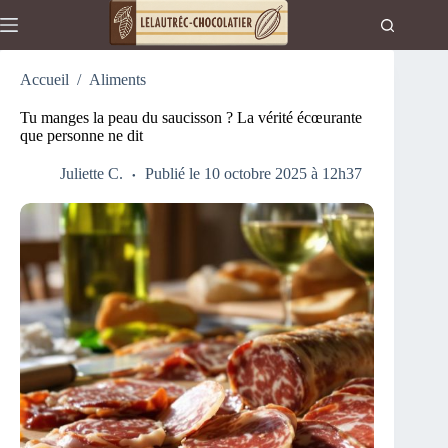
Passer
au
contenu
Accueil
/
Aliments
Tu manges la peau du saucisson ? La vérité écœurante
que personne ne dit
Juliette C.
Publié le 10 octobre 2025 à 12h37