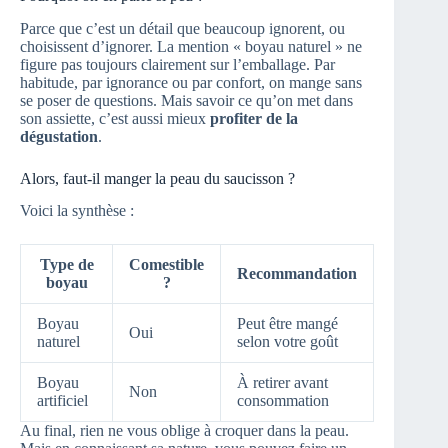
Parce que c’est un détail que beaucoup ignorent, ou
choisissent d’ignorer. La mention « boyau naturel » ne
figure pas toujours clairement sur l’emballage. Par
habitude, par ignorance ou par confort, on mange sans
se poser de questions. Mais savoir ce qu’on met dans
son assiette, c’est aussi mieux
profiter de la
dégustation
.
Alors, faut-il manger la peau du saucisson ?
Voici la synthèse :
Type de
Comestible
Recommandation
boyau
?
Boyau
Peut être mangé
Oui
naturel
selon votre goût
Boyau
À retirer avant
Non
artificiel
consommation
Au final, rien ne vous oblige à croquer dans la peau.