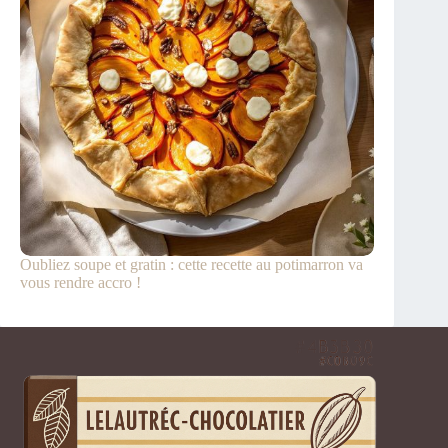
Oubliez soupe et gratin : cette recette au potimarron va
vous rendre accro !