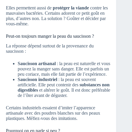
Elles permettent aussi de
protéger la viande
contre les
mauvaises bactéries. Certains adorent ce petit goût en
plus, d’autres non. La solution ? Goûter et décider par
vous-même.
Peut-on toujours manger la peau du saucisson ?
La réponse dépend surtout de la provenance du
saucisson :
Saucisson artisanal
: la peau est naturelle et vous
pouvez la manger sans danger. Elle est parfois un
peu coriace, mais elle fait partie de l’expérience.
Saucisson industriel
: la peau est souvent
artificielle. Elle peut contenir des
substances non
digestibles
et altérer le goût. Il est donc préférable
de l’ôter avant de déguster.
Certains industriels essaient d’imiter l’apparence
artisanale avec des poudres blanches sur des peaux
plastiques. Méfiez-vous des imitations.
Pourquoi on en parle si peu ?