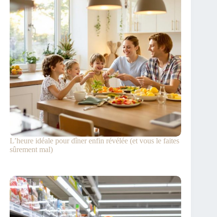
L’heure idéale pour dîner enfin révélée (et vous le faites
sûrement mal)