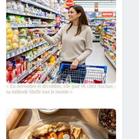
« En novembre et décembre, elle paie 0€ chez Auchan :
sa méthode bluffe tout le monde »