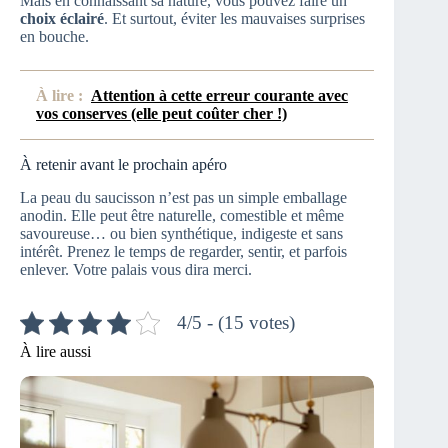
Mais en connaissant sa nature, vous pouvez faire un
choix éclairé
. Et surtout, éviter les mauvaises surprises
en bouche.
À lire :
Attention à cette erreur courante avec
vos conserves (elle peut coûter cher !)
À retenir avant le prochain apéro
La peau du saucisson n’est pas un simple emballage
anodin. Elle peut être naturelle, comestible et même
savoureuse… ou bien synthétique, indigeste et sans
intérêt. Prenez le temps de regarder, sentir, et parfois
enlever. Votre palais vous dira merci.
4/5 - (15 votes)
À lire aussi