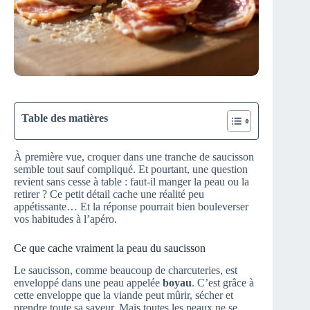
Table des matières
À première vue, croquer dans une tranche de saucisson
semble tout sauf compliqué. Et pourtant, une question
revient sans cesse à table : faut-il manger la peau ou la
retirer ? Ce petit détail cache une réalité peu
appétissante… Et la réponse pourrait bien bouleverser
vos habitudes à l’apéro.
Ce que cache vraiment la peau du saucisson
Le saucisson, comme beaucoup de charcuteries, est
enveloppé dans une peau appelée
boyau
. C’est grâce à
cette enveloppe que la viande peut mûrir, sécher et
prendre toute sa saveur. Mais toutes les peaux ne se