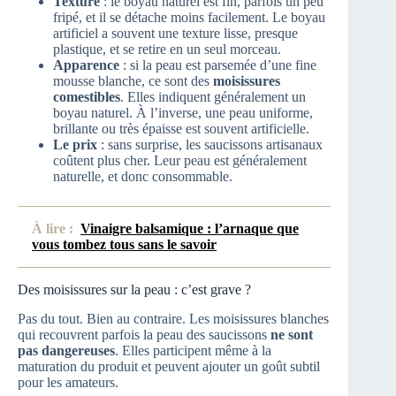
Texture
: le boyau naturel est fin, parfois un peu
fripé, et il se détache moins facilement. Le boyau
artificiel a souvent une texture lisse, presque
plastique, et se retire en un seul morceau.
Apparence
: si la peau est parsemée d’une fine
mousse blanche, ce sont des
moisissures
comestibles
. Elles indiquent généralement un
boyau naturel. À l’inverse, une peau uniforme,
brillante ou très épaisse est souvent artificielle.
Le prix
: sans surprise, les saucissons artisanaux
coûtent plus cher. Leur peau est généralement
naturelle, et donc consommable.
À lire :
Vinaigre balsamique : l’arnaque que
vous tombez tous sans le savoir
Des moisissures sur la peau : c’est grave ?
Pas du tout. Bien au contraire. Les moisissures blanches
qui recouvrent parfois la peau des saucissons
ne sont
pas dangereuses
. Elles participent même à la
maturation du produit et peuvent ajouter un goût subtil
pour les amateurs.