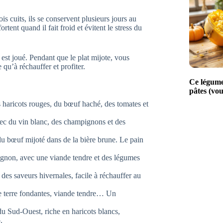
is cuits, ils se conservent plusieurs jours au
rtent quand il fait froid et évitent le stress du
r est joué. Pendant que le plat mijote, vous
 qu’à réchauffer et profiter.
Ce légume
pâtes (vou
haricots rouges, du bœuf haché, des tomates et
vec du vin blanc, des champignons et des
u bœuf mijoté dans de la bière brune. Le pain
gnon, avec une viande tendre et des légumes
des saveurs hivernales, facile à réchauffer au
terre fondantes, viande tendre… Un
u Sud-Ouest, riche en haricots blancs,
.