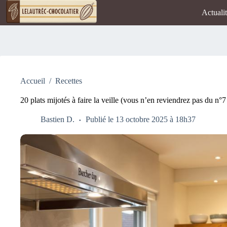
Passer
Actuali
au
contenu
Accueil
/
Recettes
20 plats mijotés à faire la veille (vous n’en reviendrez pas du n°7 
Bastien D.
Publié le 13 octobre 2025 à 18h37