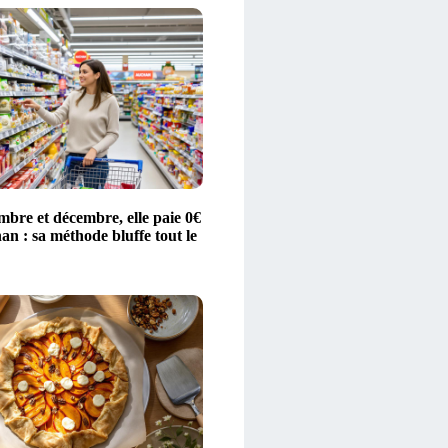
bre et décembre, elle paie 0€
n : sa méthode bluffe tout le