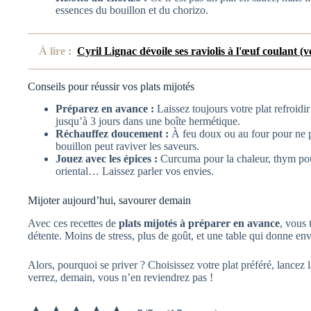
essences du bouillon et du chorizo.
À lire :
Cyril Lignac dévoile ses raviolis à l'œuf coulant (vo
Conseils pour réussir vos plats mijotés
Préparez en avance :
Laissez toujours votre plat refroidir
jusqu’à 3 jours dans une boîte hermétique.
Réchauffez doucement :
À feu doux ou au four pour ne pa
bouillon peut raviver les saveurs.
Jouez avec les épices :
Curcuma pour la chaleur, thym po
oriental… Laissez parler vos envies.
Mijoter aujourd’hui, savourer demain
Avec ces recettes de
plats mijotés à préparer en avance
, vous
détente. Moins de stress, plus de goût, et une table qui donne env
Alors, pourquoi se priver ? Choisissez votre plat préféré, lancez
verrez, demain, vous n’en reviendrez pas !