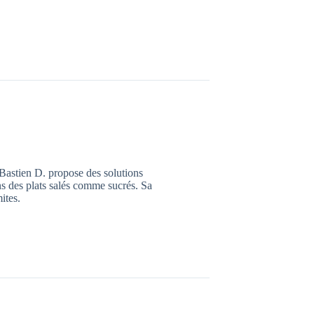
Bastien D. propose des solutions
ns des plats salés comme sucrés. Sa
mites.