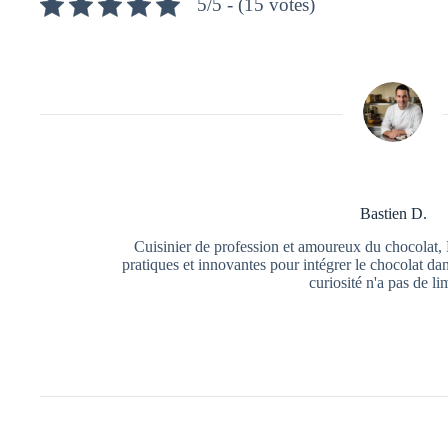
5/5 - (15 votes)
Bastien D.
Cuisinier de profession et amoureux du chocolat, 
pratiques et innovantes pour intégrer le chocolat da
curiosité n'a pas de li