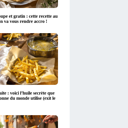
upe et gratin : cette recette au
n va vous rendre accro !
ite : voici l’huile secrète que
nne du monde utilise (exit le