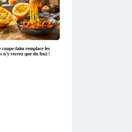
 coupe-faim remplace les
s n'y verrez que du feu) !