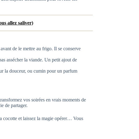
us allez saliver)
 avant de le mettre au frigo. Il se conserve
s assécher la viande. Un petit ajout de
ur la douceur, ou cumin pour un parfum
 transformez vos soirées en vrais moments de
ie de partager.
 la cocotte et laissez la magie opérer… Vous