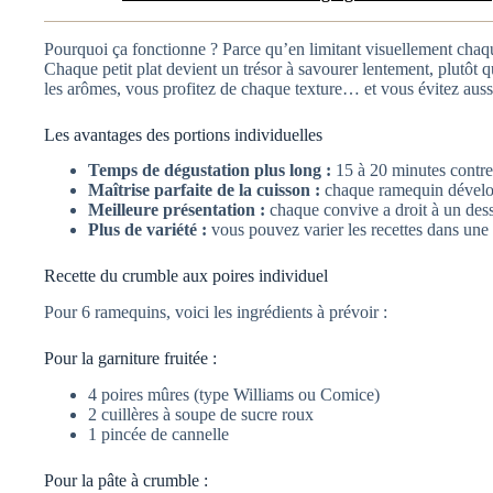
Pourquoi ça fonctionne ? Parce qu’en limitant visuellement chaqu
Chaque petit plat devient un trésor à savourer lentement, plutôt
les arômes, vous profitez de chaque texture… et vous évitez auss
Les avantages des portions individuelles
Temps de dégustation plus long :
15 à 20 minutes contre 
Maîtrise parfaite de la cuisson :
chaque ramequin dévelo
Meilleure présentation :
chaque convive a droit à un desse
Plus de variété :
vous pouvez varier les recettes dans une 
Recette du crumble aux poires individuel
Pour 6 ramequins, voici les ingrédients à prévoir :
Pour la garniture fruitée :
4 poires mûres (type Williams ou Comice)
2 cuillères à soupe de sucre roux
1 pincée de cannelle
Pour la pâte à crumble :