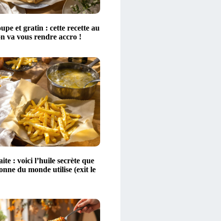
upe et gratin : cette recette au
n va vous rendre accro !
ite : voici l’huile secrète que
nne du monde utilise (exit le