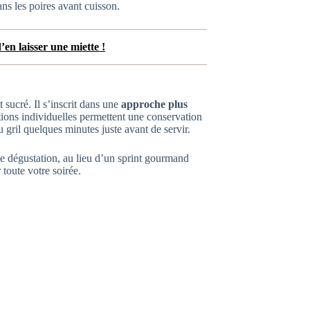
ns les poires avant cuisson.
’en laisser une miette !
sucré. Il s’inscrit dans une
approche plus
tions individuelles permettent une conservation
u gril quelques minutes juste avant de servir.
de dégustation, au lieu d’un sprint gourmand
 toute votre soirée.