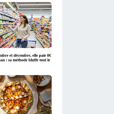
bre et décembre, elle paie 0€
n : sa méthode bluffe tout le