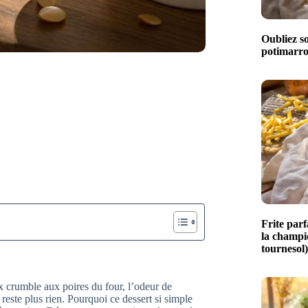
Oubliez so
potimarro
Frite parfa
la champio
tournesol)
x crumble aux poires du four, l’odeur de
 reste plus rien. Pourquoi ce dessert si simple