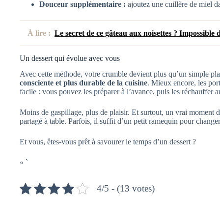
Douceur supplémentaire :
ajoutez une cuillère de miel da
À lire :
Le secret de ce gâteau aux noisettes ? Impossible d
Un dessert qui évolue avec vous
Avec cette méthode, votre crumble devient plus qu’un simple plat 
consciente et plus durable de la cuisine
. Mieux encore, les por
facile : vous pouvez les préparer à l’avance, puis les réchauffer a
Moins de gaspillage, plus de plaisir. Et surtout, un vrai moment 
partagé à table. Parfois, il suffit d’un petit ramequin pour changer
Et vous, êtes-vous prêt à savourer le temps d’un dessert ?
« `
4/5 - (13 votes)