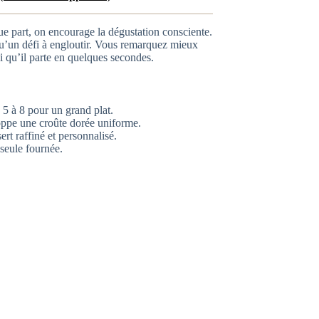
e part, on encourage la dégustation consciente.
 qu’un défi à engloutir. Vous remarquez mieux
i qu’il parte en quelques secondes.
5 à 8 pour un grand plat.
ppe une croûte dorée uniforme.
rt raffiné et personnalisé.
seule fournée.