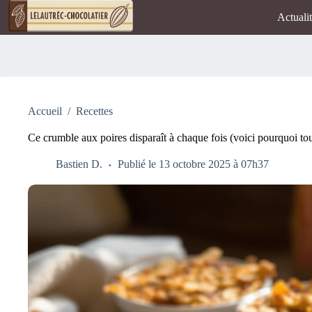
Passer
Actuali
au
contenu
Accueil
/
Recettes
Ce crumble aux poires disparaît à chaque fois (voici pourquoi to
Bastien D.
Publié le 13 octobre 2025 à 07h37