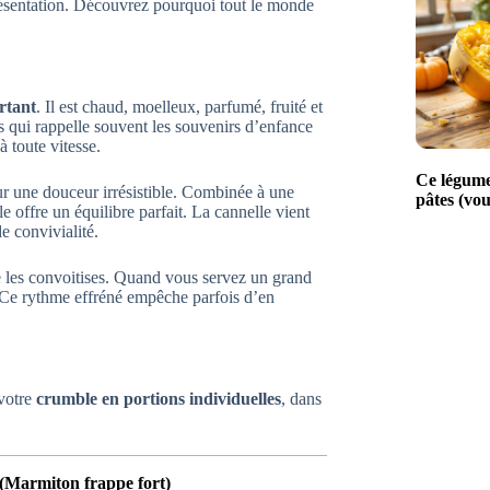
 présentation. Découvrez pourquoi tout le monde
rtant
. Il est chaud, moelleux, parfumé, fruité et
rs qui rappelle souvent les souvenirs d’enfance
 toute vitesse.
Ce légume
eur une douceur irrésistible. Combinée à une
pâtes (vou
lle offre un équilibre parfait. La cannelle vient
e convivialité.
se les convoitises. Quand vous servez un grand
l. Ce rythme effréné empêche parfois d’en
 votre
crumble en portions individuelles
, dans
 (Marmiton frappe fort)