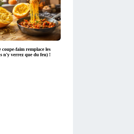
 coupe-faim remplace les
s n'y verrez que du feu) !