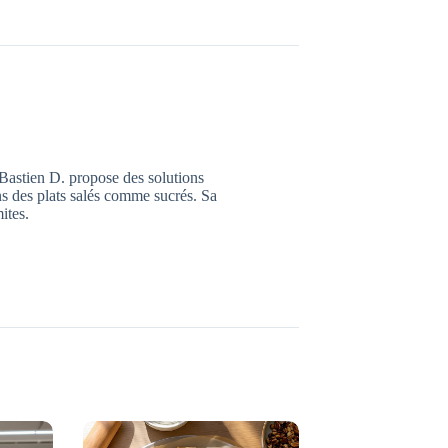
Bastien D. propose des solutions
ns des plats salés comme sucrés. Sa
mites.